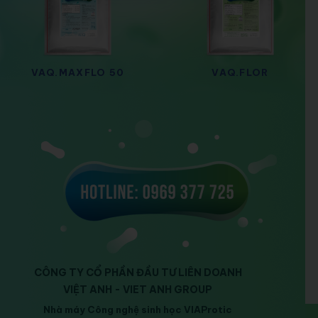
VAQ.MAXFLO 50
VAQ.FLOR
CÔNG TY CỔ PHẦN ĐẦU TƯ LIÊN DOANH
VIỆT ANH - VIET ANH GROUP
Nhà máy Công nghệ sinh học VIAProtic