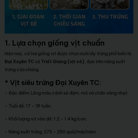
1. Lựa chọn giống vịt chuẩn
Hiện nay, có hai giống vịt được chọn nuôi lấy trứng phổ biến là
Đại Xuyên TC
và
Triết Giang (vịt cò)
, dựa trên năng suất
trứng của chúng.
* Vịt siêu trứng Đại Xuyên TC
:
– Đặc điểm: Lông màu cánh sẻ đậm, mỏ và chân vàng nhạt.
– Tuổi đẻ: 17 – 18 tuần.
– Khối lượng vịt vào đẻ: 1,2 – 1,4 kg/con.
– Năng suất trứng: 275 – 290 quả/mái/năm.