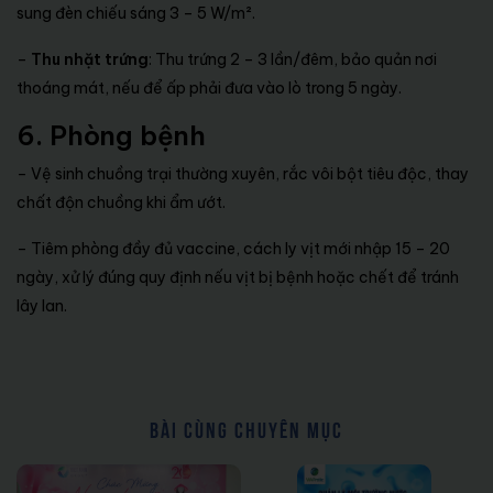
sung đèn chiếu sáng 3 – 5 W/m².
–
Thu nhặt trứng
: Thu trứng 2 – 3 lần/đêm, bảo quản nơi
thoáng mát, nếu để ấp phải đưa vào lò trong 5 ngày.
6. Phòng bệnh
– Vệ sinh chuồng trại thường xuyên, rắc vôi bột tiêu độc, thay
chất độn chuồng khi ẩm ướt.
– Tiêm phòng đầy đủ vaccine, cách ly vịt mới nhập 15 – 20
ngày, xử lý đúng quy định nếu vịt bị bệnh hoặc chết để tránh
lây lan.
BÀI CÙNG CHUYÊN MỤC