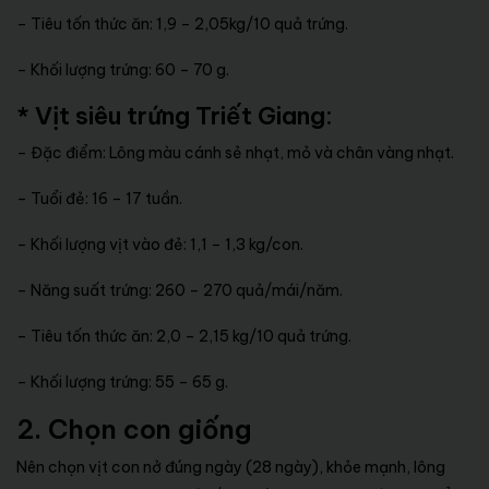
– Tiêu tốn thức ăn: 1,9 – 2,05kg/10 quả trứng.
– Khối lượng trứng: 60 – 70 g.
* Vịt siêu trứng Triết Giang
:
– Đặc điểm: Lông màu cánh sẻ nhạt, mỏ và chân vàng nhạt.
– Tuổi đẻ: 16 – 17 tuần.
– Khối lượng vịt vào đẻ: 1,1 – 1,3 kg/con.
– Năng suất trứng: 260 – 270 quả/mái/năm.
– Tiêu tốn thức ăn: 2,0 – 2,15 kg/10 quả trứng.
– Khối lượng trứng: 55 – 65 g.
2. Chọn con giống
Nên chọn vịt con nở đúng ngày (28 ngày), khỏe mạnh, lông