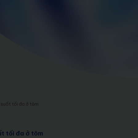
 suất tối đa ở tôm
t tối đa ở tôm