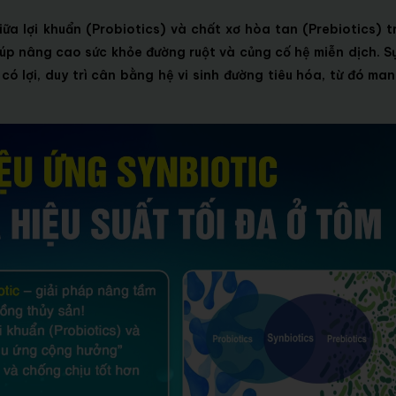
iữa lợi khuẩn (Probiotics) và chất xơ hòa tan (Prebiotics) 
úp nâng cao sức khỏe đường ruột và củng cố hệ miễn dịch. S
có lợi, duy trì cân bằng hệ vi sinh đường tiêu hóa, từ đó man