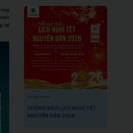
trong
ự kết
g lại
09/02/2026
THÔNG BÁO LỊCH NGHỈ TẾT
NGUYÊN ĐÁN 2026