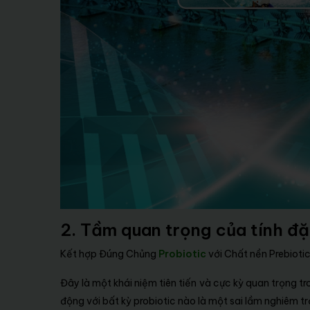
2. Tầm quan trọng của tính đặ
Kết hợp Đúng Chủng
Probiotic
với Chất nền Prebioti
Đây là một khái niệm tiên tiến và cực kỳ quan trọng t
động với bất kỳ probiotic nào là một sai lầm nghiêm t