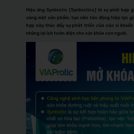
Hiệu ứng Synbiotic (Synbiotics) là sự phối hợp g
cùng một sản phẩm, tạo nên tác động hiệp lực gi
hợp này thúc đẩy sự phát triển của các vi khuẩn 
những lợi ích toàn diện cho sức khỏe con người.