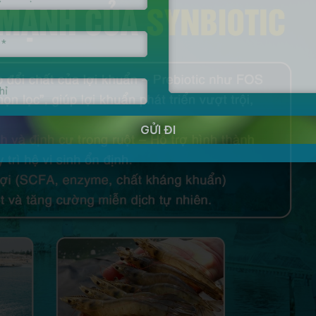
GỬI ĐI