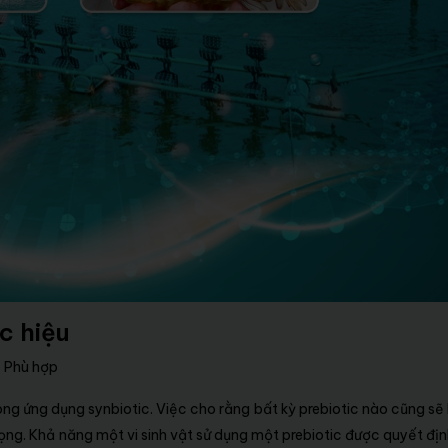
c hiệu
c Phù hợp
rong ứng dụng synbiotic. Việc cho rằng bất kỳ prebiotic nào cũng sẽ
rọng. Khả năng một vi sinh vật sử dụng một prebiotic được quyết địn