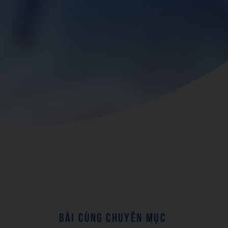
BÀI CÙNG CHUYÊN MỤC