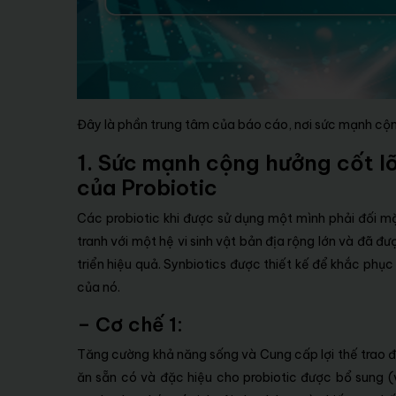
Đây là phần trung tâm của báo cáo, nơi sức mạnh cộng
1. Sức mạnh cộng hưởng cốt l
của Probiotic
Các probiotic khi được sử dụng một mình phải đối m
tranh với một hệ vi sinh vật bản địa rộng lớn và đã đ
triển hiệu quả. Synbiotics được thiết kế để khắc phụ
của nó.
– Cơ chế 1:
Tăng cường khả năng sống và Cung cấp lợi thế trao đ
ăn sẵn có và đặc hiệu cho probiotic được bổ sung (ví