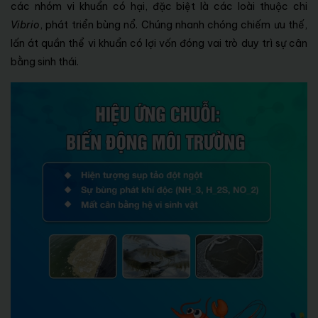
các nhóm vi khuẩn có hại, đặc biệt là các loài thuộc chi
Vibrio
, phát triển bùng nổ. Chúng nhanh chóng chiếm ưu thế,
lấn át quần thể vi khuẩn có lợi vốn đóng vai trò duy trì sự cân
bằng sinh thái.