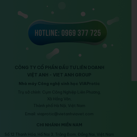
CÔNG TY CỔ PHẦN ĐẦU TƯ LIÊN DOANH
VIỆT ANH - VIET ANH GROUP
Nhà máy Công nghệ sinh học VIAProtic
Trụ sở chính: Cụm Công Nghiệp Liên Phương,
Xã Hồng Vân,
Thành phố Hà Nội, Việt Nam
Email: viaprotic@vietanhviavet.com
CHI NHÁNH MIỀN NAM
Số 12 Thanh Hóa, Hố Nai 3, Trảng Bom, Đồng Nai, Việt Nam