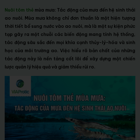
Nuôi tôm thẻ
mùa mưa: Tác động của mưa đến hệ sinh thái
ao nuôi. Mùa mưa không chỉ đơn thuần là một hiện tượng
thời tiết bổ sung nước vào ao nuôi, mà là một sự kiện phức
tạp gây ra một chuỗi các biến động mang tính hệ thống,
tác động sâu sắc đến mọi khía cạnh thủy-lý-hóa và sinh
học của môi trường ao. Việc hiểu rõ bản chất của những
tác động này là nền tảng cốt lõi để xây dựng một chiến
lược quản lý hiệu quả và giảm thiểu rủi ro.