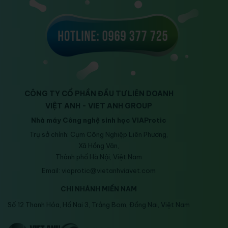
CÔNG TY CỔ PHẦN ĐẦU TƯ LIÊN DOANH
VIỆT ANH - VIET ANH GROUP
Nhà máy Công nghệ sinh học VIAProtic
Trụ sở chính: Cụm Công Nghiệp Liên Phương,
Xã Hồng Vân,
Thành phố Hà Nội, Việt Nam
Email: viaprotic@vietanhviavet.com
CHI NHÁNH MIỀN NAM
Số 12 Thanh Hóa, Hố Nai 3, Trảng Bom, Đồng Nai, Việt Nam