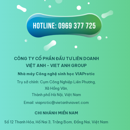
CÔNG TY CỔ PHẦN ĐẦU TƯ LIÊN DOANH
VIỆT ANH - VIET ANH GROUP
Nhà máy Công nghệ sinh học VIAProtic
Trụ sở chính: Cụm Công Nghiệp Liên Phương,
Xã Hồng Vân,
Thành phố Hà Nội, Việt Nam
Email: viaprotic@vietanhviavet.com
CHI NHÁNH MIỀN NAM
Số 12 Thanh Hóa, Hố Nai 3, Trảng Bom, Đồng Nai, Việt Nam