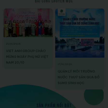
BÀI CÙNG CHUYÊN MỤC
21/10/2025
VIET ANH GROUP CHÀO
MỪNG NGÀY PHỤ NỮ VIỆT
NAM 20/10
17/10/2025
QUẢN LÝ MÔI TRƯỜNG
NƯỚC THUỶ SẢN QUA BỔ
SUNG SINH HỌC
SẢN PHẨM NỔI BẬT