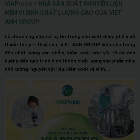
VIAProtic – NHÀ SẢN XUẤT NGUYÊN LIỆU
MEN VI SINH CHẤT LƯỢNG CAO CỦA VIET
ANH GROUP
Là doanh nghiệp có uy tín trong sản xuất dược phẩm và
thuốc thú y – thuỷ sản, VIET ANH GROUP luôn chú trọng
đến chất lượng sản phẩm, kiểm soát các yếu tố có ảnh
hưởng đến quá trình hình thành chất lượng sản phẩm như:
nhà xưởng, nguyên vật liệu, kiểm soát vệ sinh,…