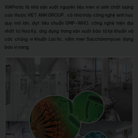
VIAProtic là nhà sản xuất nguyên liệu men vi sinh chất lượng
cao thuộc VIET ANH GROUP, có nhà máy công nghệ sinh học
quy mô lớn, đạt tiêu chuẩn GMP-WHO, công nghệ hiện đại
nhất từ Hoa Kỳ, ứng dụng trong sản xuất bào tử lợi khuẩn và
các chủng vi khuẩn Lactic, nấm men Saccharomyces dạng
bao vi nang.