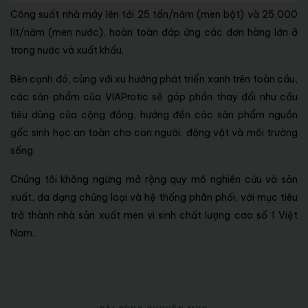
Công suất nhà máy lên tới 25 tấn/năm (men bột) và 25,000
lít/năm (men nước), hoàn toàn đáp ứng các đơn hàng lớn ở
trong nước và xuất khẩu.
Bên cạnh đó, cùng với xu hướng phát triển xanh trên toàn cầu,
các sản phẩm của VIAProtic sẽ góp phần thay đổi nhu cầu
tiêu dùng của cộng đồng, hướng đến các sản phẩm nguồn
gốc sinh học an toàn cho con người, động vật và môi trường
sống.
Chúng tôi không ngừng mở rộng quy mô nghiên cứu và sản
xuất, đa dạng chủng loại và hệ thống phân phối, với mục tiêu
trở thành nhà sản xuất men vi sinh chất lượng cao số 1 Việt
Nam.