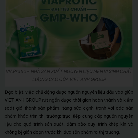
VIAProtic – NHÀ SẢN XUẤT NGUYÊN LIỆU MEN VI SINH CHẤT
LƯỢNG CAO CỦA VIET ANH GROUP
Đặc biệt, việc chủ động được nguồn nguyên liệu đầu vào giúp
VIET ANH GROUP rút ngắn được thời gian hoàn thành và kiểm
soát giá thành sản phẩm, tăng sức cạnh tranh với các sản
phẩm khác trên thị trường; trực tiếp cung cấp nguồn nguyên
liệu cho quá trình sản xuất, đảm bảo quy trình khép kín và
không bị gián đoạn trước khi đưa sản phẩm ra thị trường.