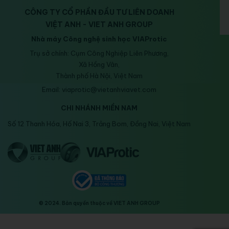
CÔNG TY CỔ PHẦN ĐẦU TƯ LIÊN DOANH
VIỆT ANH - VIET ANH GROUP
Nhà máy Công nghệ sinh học VIAProtic
Trụ sở chính: Cụm Công Nghiệp Liên Phương,
Xã Hồng Vân,
Thành phố Hà Nội, Việt Nam
Email: viaprotic@vietanhviavet.com
CHI NHÁNH MIỀN NAM
Số 12 Thanh Hóa, Hố Nai 3, Trảng Bom, Đồng Nai, Việt Nam
© 2024. Bản quyền thuộc về VIET ANH GROUP